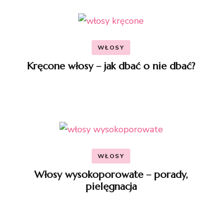
WŁOSY
Kręcone włosy – jak dbać o nie dbać?
WŁOSY
Włosy wysokoporowate – porady,
pielęgnacja