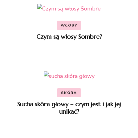
WŁOSY
Czym są włosy Sombre?
SKÓRA
Sucha skóra głowy – czym jest i jak jej
unikać?