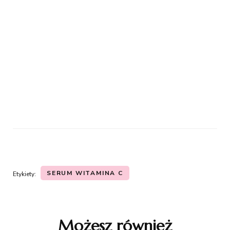
SERUM WITAMINA C
Etykiety:
Możesz również
Nawigacja