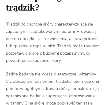
trądzik?
Trądzik to choroba skóry charakteryzująca się
zapalonymi i zablokowanymi porami. Prowadzą
one do obrzęku, zaczerwienienia, a czasami krost
lub guzków z ropą w nich. Trądzik może również
pozostawić skórę z bliznami pozapalnymi, co
powoduje uszkodzenie skóry.
Żadne badania nie wiążą dietetycznej witaminy
C z obniżonym poziomem trądziku, ale może ona
pomóc w ogólnym zdrowiu skóry. Jednak istnieją
ograniczone badania sugerujące, że stosowanie
witaminy C na skórę może poprawić ten stan.