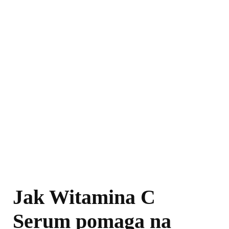
Jak Witamina C
Serum pomaga na