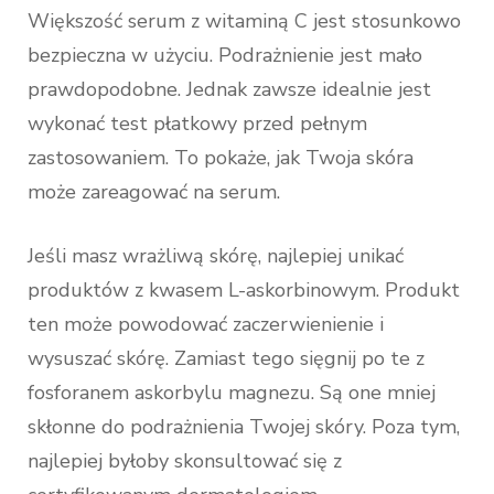
Większość serum z witaminą C jest stosunkowo
bezpieczna w użyciu. Podrażnienie jest mało
prawdopodobne. Jednak zawsze idealnie jest
wykonać test płatkowy przed pełnym
zastosowaniem. To pokaże, jak Twoja skóra
może zareagować na serum.
Jeśli masz wrażliwą skórę, najlepiej unikać
produktów z kwasem L-askorbinowym. Produkt
ten może powodować zaczerwienienie i
wysuszać skórę. Zamiast tego sięgnij po te z
fosforanem askorbylu magnezu. Są one mniej
skłonne do podrażnienia Twojej skóry. Poza tym,
najlepiej byłoby skonsultować się z