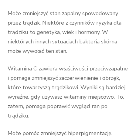
Może zmniejszyć stan zapalny spowodowany
przez trądzik. Niektóre z czynników ryzyka dla
trądziku to genetyka, wiek i hormony. W
niektórych innych sytuacjach bakteria skórna
może wywołać ten stan.
Witamina C zawiera właściwości przeciwzapalne
i pomaga zmniejszyć zaczerwienienie i obrzęk,
które towarzyszą trądzikowi. Wyniki są bardziej
wyraźne, gdy używasz witaminy miejscowo. To,
zatem, pomaga poprawić wygląd ran po
trądziku.
Może pomóc zmniejszyć hiperpigmentację.