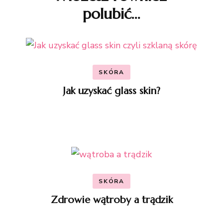
polubić…
wpisu
SKÓRA
Jak uzyskać glass skin?
SKÓRA
Zdrowie wątroby a trądzik