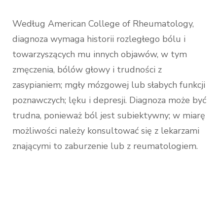
Według American College of Rheumatology,
diagnoza wymaga historii rozległego bólu i
towarzyszących mu innych objawów, w tym
zmęczenia, bólów głowy i trudności z
zasypianiem; mgły mózgowej lub słabych funkcji
poznawczych; lęku i depresji. Diagnoza może być
trudna, ponieważ ból jest subiektywny; w miarę
możliwości należy konsultować się z lekarzami
znającymi to zaburzenie lub z reumatologiem.