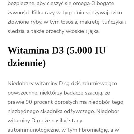
bezpieczne, aby cieszyć się omega-3 bogate
żywności. Kilka razy w tygodniu spożywaj dziko
złowione ryby, w tym łososia, makrelę, tuńczyka i
śledzia, a także orzechy włoskie i jajka.
Witamina D3 (5.000 IU
dziennie)
Niedobory witaminy D są dziś zdumiewająco
powszechne, niektórzy badacze szacują, że
prawie 90 procent dorosłych ma niedobór tego
niezbędnego składnika odżywczego. Niedobór
witaminy D może nasilać stany
autoimmunologiczne, w tym fibromialgię, a w