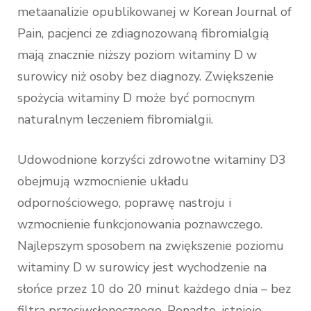
metaanalizie opublikowanej w Korean Journal of
Pain, pacjenci ze zdiagnozowaną fibromialgią
mają znacznie niższy poziom witaminy D w
surowicy niż osoby bez diagnozy. Zwiększenie
spożycia witaminy D może być pomocnym
naturalnym leczeniem fibromialgii.
Udowodnione korzyści zdrowotne witaminy D3
obejmują wzmocnienie układu
odpornościowego, poprawę nastroju i
wzmocnienie funkcjonowania poznawczego.
Najlepszym sposobem na zwiększenie poziomu
witaminy D w surowicy jest wychodzenie na
słońce przez 10 do 20 minut każdego dnia – bez
filtra przeciwsłonecznego. Ponadto, istnieje