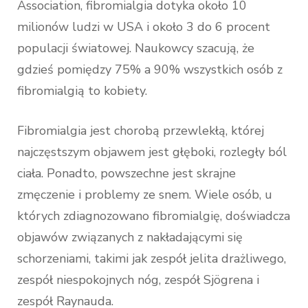
Association, fibromialgia dotyka około 10
milionów ludzi w USA i około 3 do 6 procent
populacji światowej. Naukowcy szacują, że
gdzieś pomiędzy 75% a 90% wszystkich osób z
fibromialgią to kobiety.
Fibromialgia jest chorobą przewlekłą, której
najczęstszym objawem jest głęboki, rozległy ból
ciała. Ponadto, powszechne jest skrajne
zmęczenie i problemy ze snem. Wiele osób, u
których zdiagnozowano fibromialgię, doświadcza
objawów związanych z nakładającymi się
schorzeniami, takimi jak zespół jelita drażliwego,
zespół niespokojnych nóg, zespół Sjögrena i
zespół Raynauda.