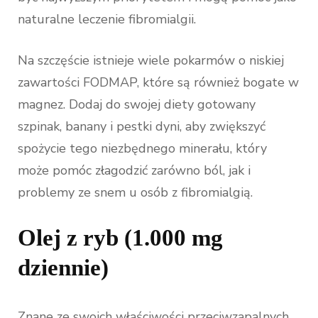
naturalne leczenie fibromialgii.
Na szczęście istnieje wiele pokarmów o niskiej
zawartości FODMAP, które są również bogate w
magnez. Dodaj do swojej diety gotowany
szpinak, banany i pestki dyni, aby zwiększyć
spożycie tego niezbędnego minerału, który
może pomóc złagodzić zarówno ból, jak i
problemy ze snem u osób z fibromialgią.
Olej z ryb (1.000 mg
dziennie)
Znane ze swoich właściwości przeciwzapalnych,