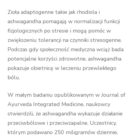
Zioła adaptogenne takie jak rhodiola i
ashwagandha pomagają w normalizacji funkcji
fizjologicznych po stresie i mogą pomóc w
zwiększeniu tolerancji na czynniki stresogenne.
Podczas gdy społeczność medyczna wciąż bada
potencjalne korzyści zdrowotne, ashwagandha
pokazuje obietnicę w leczeniu przewlekłego
bólu.
W małym badaniu opublikowanym w Journal of
Ayurveda Integrated Medicine, naukowcy
stwierdzili, że ashwagandha wykazuje działanie
przeciwbólowe i przeciwzapalne. Uczestnicy,
którym podawano 250 miligramów dziennie,