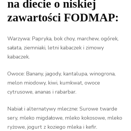
na diecie o niskiej
zawartości FODMAP:
Warzywa: Papryka, bok choy, marchew, ogórek,
sałata, ziemniaki, letni kabaczek i zimowy
kabaczek.
Owoce: Banany, jagody, kantalupa, winogrona,
melon miodowy, kiwi, kumkwat, owoce
cytrusowe, ananas i rabarbar.
Nabiał i alternatywy mleczne: Surowe twarde
sery, mleko migdałowe, mleko kokosowe, mleko
ryżowe, jogurt z koziego mleka i kefir.