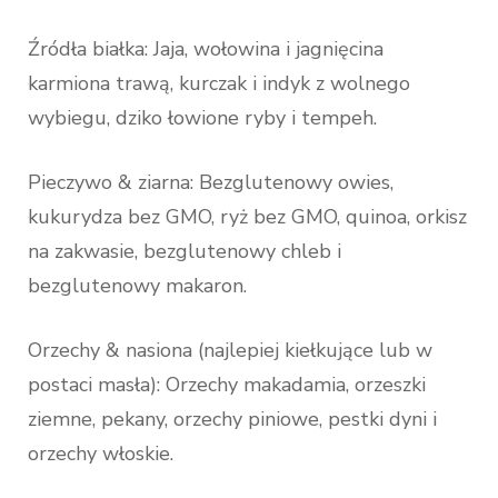
Źródła białka: Jaja, wołowina i jagnięcina
karmiona trawą, kurczak i indyk z wolnego
wybiegu, dziko łowione ryby i tempeh.
Pieczywo & ziarna: Bezglutenowy owies,
kukurydza bez GMO, ryż bez GMO, quinoa, orkisz
na zakwasie, bezglutenowy chleb i
bezglutenowy makaron.
Orzechy & nasiona (najlepiej kiełkujące lub w
postaci masła): Orzechy makadamia, orzeszki
ziemne, pekany, orzechy piniowe, pestki dyni i
orzechy włoskie.