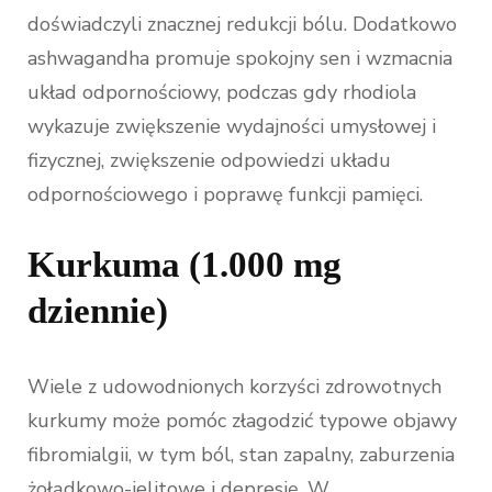
doświadczyli znacznej redukcji bólu. Dodatkowo
ashwagandha promuje spokojny sen i wzmacnia
układ odpornościowy, podczas gdy rhodiola
wykazuje zwiększenie wydajności umysłowej i
fizycznej, zwiększenie odpowiedzi układu
odpornościowego i poprawę funkcji pamięci.
Kurkuma (1.000 mg
dziennie)
Wiele z udowodnionych korzyści zdrowotnych
kurkumy może pomóc złagodzić typowe objawy
fibromialgii, w tym ból, stan zapalny, zaburzenia
żołądkowo-jelitowe i depresję. W