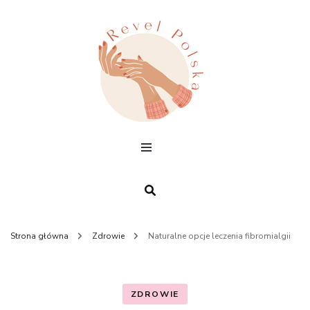
Paznokcie,
trendy,
kosmetyka
moda
Strona główna
Zdrowie
Naturalne opcje leczenia fibromialgii
ZDROWIE