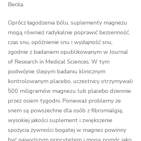
Becka.
Oprócz łagodzenia bólu, suplementy magnezu
mogą również radykalnie poprawić bezsenność,
czas snu, opóźnienie snu i wydajność snu,
zgodnie z badaniem opublikowanym w Journal
of Research in Medical Sciences. W tym
podwójnie ślepym badaniu klinicznym
kontrolowanym placebo, uczestnicy otrzymywali
500 miligramów magnezu lub placebo dziennie
przez osiem tygodni. Ponieważ problemy ze
snem są powszechne dla osób z fibromialgią,
wysokiej jakości suplement i zwiększenie
spożycia żywności bogatej w magnez powinny
być najwyższym priorytetem i mogą pomóc jako