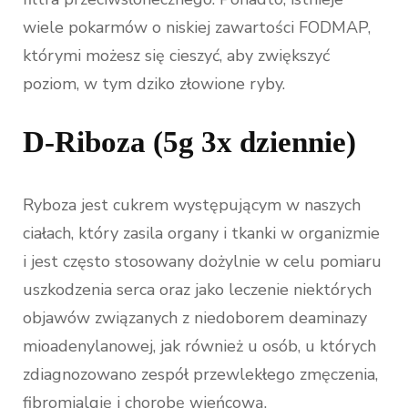
wiele pokarmów o niskiej zawartości FODMAP,
którymi możesz się cieszyć, aby zwiększyć
poziom, w tym dziko złowione ryby.
D-Riboza (5g 3x dziennie)
Ryboza jest cukrem występującym w naszych
ciałach, który zasila organy i tkanki w organizmie
i jest często stosowany dożylnie w celu pomiaru
uszkodzenia serca oraz jako leczenie niektórych
objawów związanych z niedoborem deaminazy
mioadenylanowej, jak również u osób, u których
zdiagnozowano zespół przewlekłego zmęczenia,
fibromialgię i chorobę wieńcową.