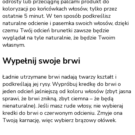
odrosty lub przeciągnij palcami produkt do
koloryzacji po końcówkach włosów, tylko przez
ostatnie 5 minut. W ten sposób podkreślisz
naturalne odcienie i pasemka swoich włosów, dzięki
czemu Twój odcień brunetki zawsze będzie
wyglądał na tyle naturalnie, że będzie Twoim
własnym.
Wypełnij swoje brwi
Ładnie utrzymane brwi nadają twarzy kształt i
podkreślają jej rysy. Wypróbuj kredkę do brwi o
jeden odcień jaśniejszą od koloru włosów (zbyt jasna
sprawi, że brwi znikną, zbyt ciemna – że będą
nienaturalne). Jeśli masz rude włosy, nie wybieraj
kredki do brwi o czerwonym odcieniu. Zmyje ona
Twoją karnację, więc wybierz brązowy ołówek.