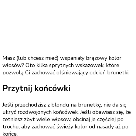
Masz (lub chcesz mieć) wspaniały brązowy kolor
włosów? Oto kilka sprytnych wskazówek, które
pozwolą Ci zachować olśniewający odcień brunetki.
Przytnij końcówki
Jeśli przechodzisz z blondu na brunetkę, nie da się
ukryć rozdwojonych końcówek. Jeśli obawiasz się, że
zetniesz zbyt wiele włosów, obcinaj je częściej po
trochu, aby zachować świeży kolor od nasady aż po
końce.