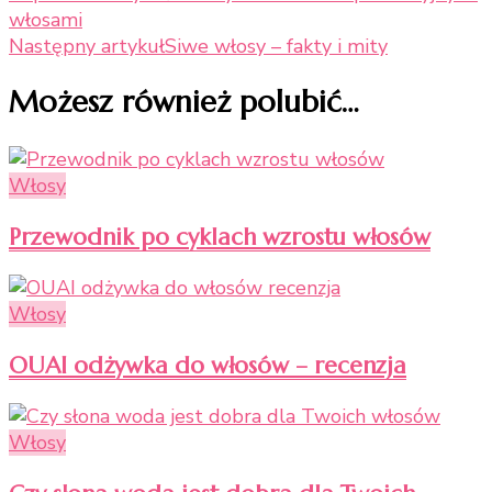
włosami
wpisu
Następny artykuł
Siwe włosy – fakty i mity
Możesz również polubić…
Włosy
Przewodnik po cyklach wzrostu włosów
Włosy
OUAI odżywka do włosów – recenzja
Włosy