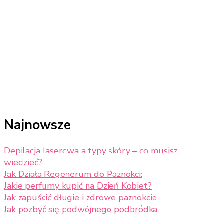
Najnowsze
Depilacja laserowa a typy skóry – co musisz
wiedzieć?
Jak Działa Regenerum do Paznokci:
Jakie perfumy kupić na Dzień Kobiet?
Jak zapuścić długie i zdrowe paznokcie
Jak pozbyć się podwójnego podbródka