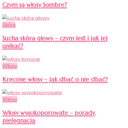
Czym są włosy Sombre?
Skóra
Sucha skóra głowy – czym jest i jak jej
unikać?
Włosy
Kręcone włosy – jak dbać o nie dbać?
Włosy
Włosy wysokoporowate – porady,
pielęgnacja