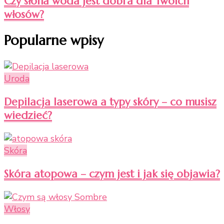
Czy słona woda jest dobra dla Twoich
włosów?
Popularne wpisy
Uroda
Depilacja laserowa a typy skóry – co musisz
wiedzieć?
Skóra
Skóra atopowa – czym jest i jak się objawia?
Włosy