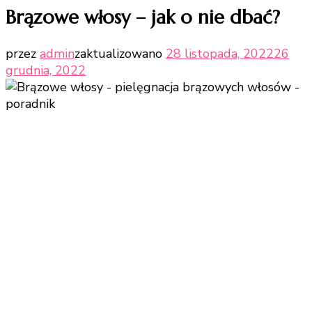
Brązowe włosy – jak o nie dbać?
przez
admin
zaktualizowano
28 listopada, 2022
26
grudnia, 2022