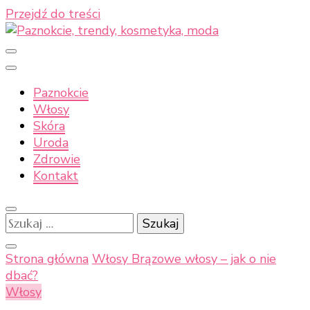
Przejdź do treści
Paznokcie, trendy,
Paznokcie
kosmetyka, moda
Włosy
Skóra
Uroda
Zdrowie
Kontakt
Szukaj:
Strona główna
Włosy
Brązowe włosy – jak o nie
dbać?
Włosy