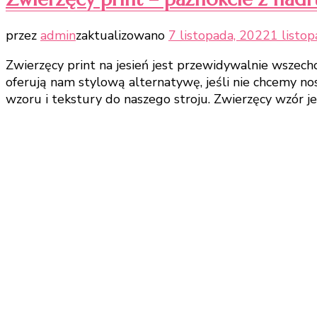
przez
admin
zaktualizowano
7 listopada, 2022
1 listo
Zwierzęcy print na jesień jest przewidywalnie wszech
oferują nam stylową alternatywę, jeśli nie chcemy n
wzoru i tekstury do naszego stroju. Zwierzęcy wzór je