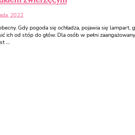
pada, 2022
obecny. Gdy pogoda się ochładza, pojawia się lampart,
osić ich od stóp do głów. Dla osób w pełni zaangażowa
st …