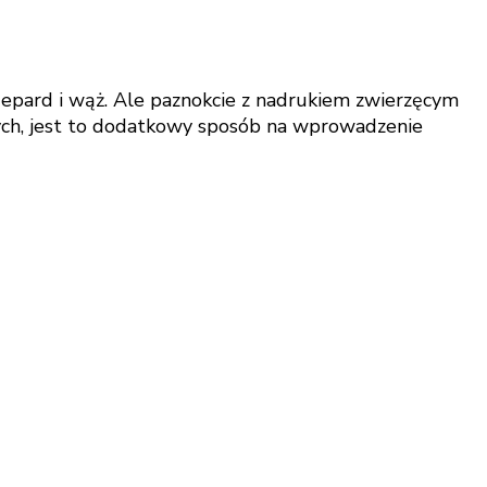
 gepard i wąż. Ale paznokcie z nadrukiem zwierzęcym
nych, jest to dodatkowy sposób na wprowadzenie